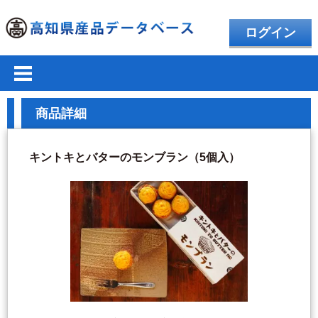
ログイン
商品詳細
キントキとバターのモンブラン（5個入）