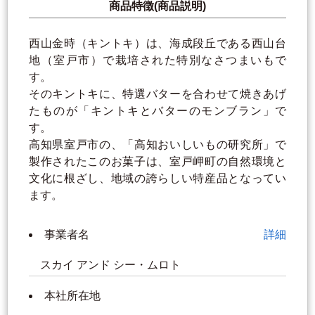
商品特徴(商品説明)
西山金時（キントキ）は、海成段丘である西山台
地（室戸市）で栽培された特別なさつまいもで
す。
そのキントキに、特選バターを合わせて焼きあげ
たものが「キントキとバターのモンブラン」で
す。
高知県室戸市の、「高知おいしいもの研究所」で
製作されたこのお菓子は、室戸岬町の自然環境と
文化に根ざし、地域の誇らしい特産品となってい
ます。
事業者名
詳細
スカイ アンド シー・ムロト
本社所在地