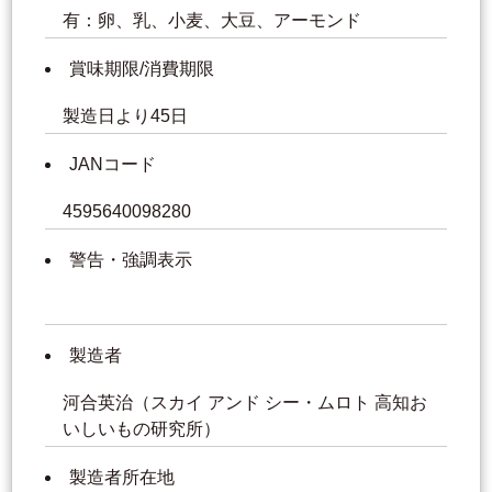
有：卵、乳、小麦、大豆、アーモンド
賞味期限/消費期限
製造日より45日
JANコード
4595640098280
警告・強調表示
製造者
河合英治（スカイ アンド シー・ムロト 高知お
いしいもの研究所）
製造者所在地