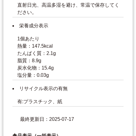
直射日光、高温多湿を避け、常温で保存してく
ださい。
栄養成分表示
1個あたり
熱量：147.5kcal
たんぱく質：2.1g
脂質：8.9g
炭水化物：15.4g
塩分量：0.03g
リサイクル表示の有無
有:プラスチック、紙
最終更新日：2025-07-17
食品表示（一括表示）