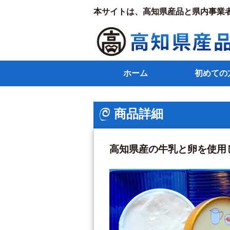
本サイトは、高知県産品と県内事業
ホーム
初めての
商品詳細
高知県産の牛乳と卵を使用