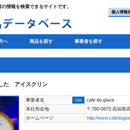
者の情報を検索できるサイトです。
個人情報
方へ
商品を探す
事業者を探す
した アイスクリン
事業者名
cafe du glace
詳細
本社所在地
〒780-0870 高知
ホームページ
http://www.cafedugla