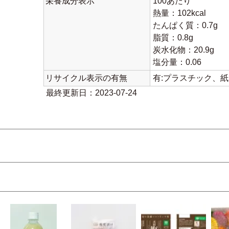
栄養成分表示
100あたり
熱量：102kcal
たんぱく質：0.7g
脂質：0.8g
炭水化物：20.9g
塩分量：0.06
リサイクル表示の有無
有:プラスチック、
最終更新日：2023-07-24