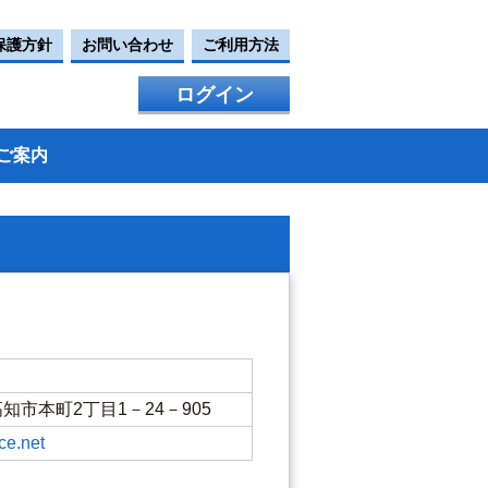
保護方針
お問い合わせ
ご利用方法
ログイン
ご案内
県高知市本町2丁目1－24－905
ce.net