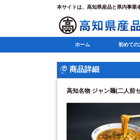
本サイトは、高知県産品と県内事業
ホーム
初めての
商品詳細
高知名物 ジャン麺(二人前セ