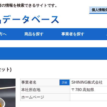
者の情報を検索できるサイトです。
個人情報
方へ
商品を探す
事業者を探す
ット)
事業者名
SHINING株式会社
詳細
本社所在地
〒780 高知県
ホームページ