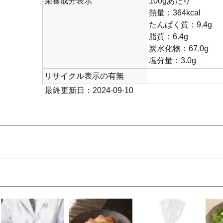
栄養成分表示
100gあたり
熱量：364kcal
たんぱく質：9.4g
脂質：6.4g
炭水化物：67.0g
塩分量：3.0g
リサイクル表示の有無
最終更新日：2024-09-10