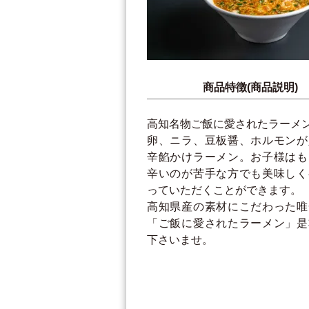
商品特徴(商品説明)
高知名物ご飯に愛されたラーメ
卵、ニラ、豆板醤、ホルモンが
辛餡かけラーメン。お子様はも
辛いのが苦手な方でも美味しく
っていただくことができます。
高知県産の素材にこだわった唯
「ご飯に愛されたラーメン」是
下さいませ。