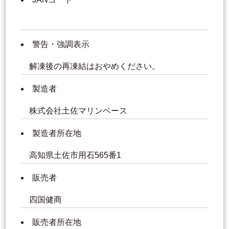
警告・強調表示
解凍後の再凍結はおやめください。
製造者
株式会社土佐マリンベース
製造者所在地
高知県土佐市用石565番1
販売者
四国健商
販売者所在地