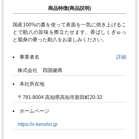
商品特徴(商品説明)
国産100%の藁を使って表面を一気に焼き上げるこ
とで勘八の旨味を際立たせます。香ばしくぎゅっ
と脂身の乗った勘八をお楽しみください。
事業者名
詳細
株式会社 四国健商
本社所在地
〒781-8004 高知県高知市新田町20-32
ホームページ
https://s-kensho.jp