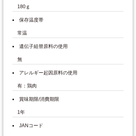
180ｇ
保存温度帯
常温
遺伝子組替原料の使用
無
アレルギー起因原料の使用
有：鶏肉
賞味期限/消費期限
1年
JANコード