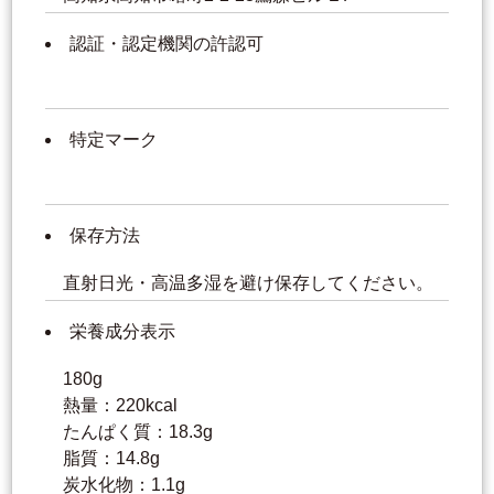
認証・認定機関の許認可
特定マーク
保存方法
直射日光・高温多湿を避け保存してください。
栄養成分表示
180g
熱量：220kcal
たんぱく質：18.3g
脂質：14.8g
炭水化物：1.1g