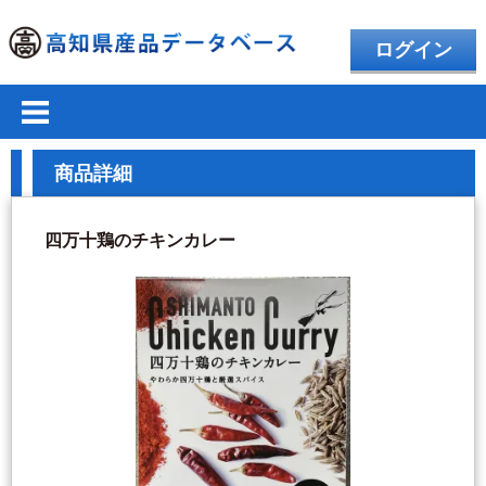
ログイン
商品詳細
四万十鶏のチキンカレー