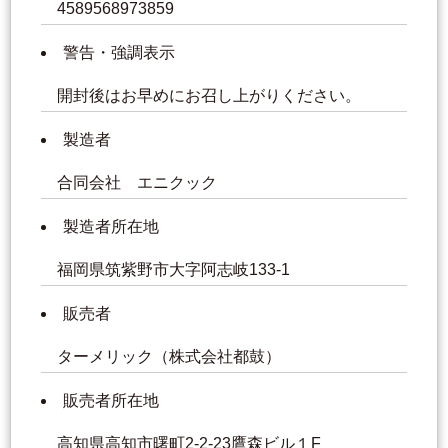
4589568973859
警告・強調表示
開封後はお早めにお召し上がりください。
製造者
合同会社 エニクック
製造者所在地
福岡県筑紫野市大字阿志岐133-1
販売者
ターメリック（株式会社都鼓）
販売者所在地
高知県高知市曙町2-2-23鷹森ビル１F