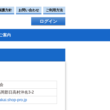
保護方針
お問い合わせ
ご利用方法
ログイン
ご案内
わ会
県高岡郡日高村沖名3-2
kai.shop-pro.jp