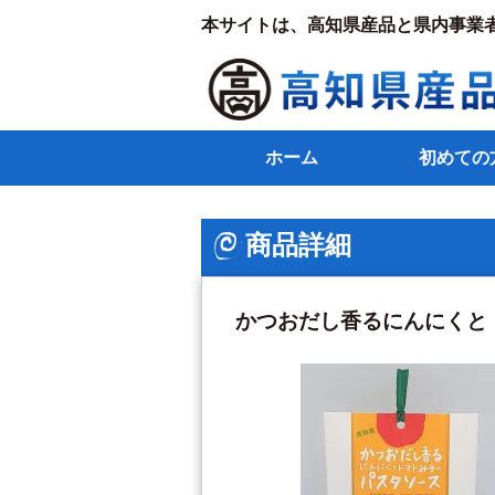
本サイトは、高知県産品と県内事業
ホーム
初めての
商品詳細
かつおだし香るにんにくと