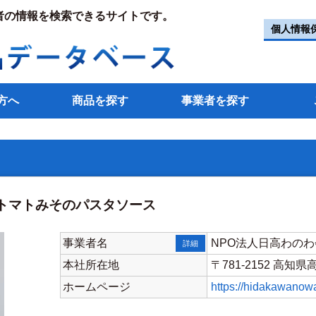
者の情報を検索できるサイトです。
個人情報
方へ
商品を探す
事業者を探す
トマトみそのパスタソース
事業者名
NPO法人日高わの
詳細
本社所在地
〒781-2152 高知
ホームページ
https://hidakawanowa