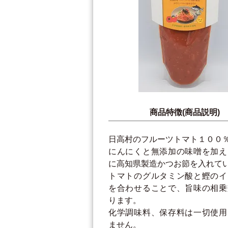
商品特徴(商品説明)
日高村のフルーツトマト１００
にんにくと無添加の味噌を加え
に高知県製造かつお節を入れて
トマトのグルタミン酸と鰹のイ
を合わせることで、旨味の相乗
ります。
化学調味料、保存料は一切使用
ません。