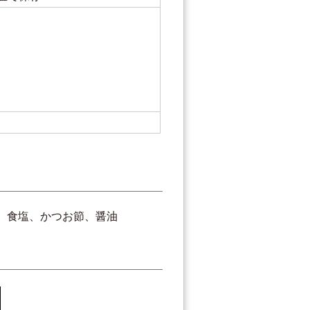
紙
、食塩、かつお節、醤油