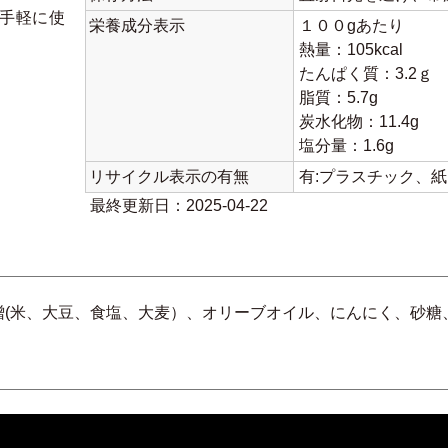
手軽に使
栄養成分表示
１００gあたり
熱量：105kcal
たんぱく質：3.2ｇ
脂質：5.7g
炭水化物：11.4g
塩分量：1.6g
リサイクル表示の有無
有:プラスチック、
最終更新日：2025-04-22
噌(米、大豆、食塩、大麦）、オリーブオイル、にんにく、砂糖