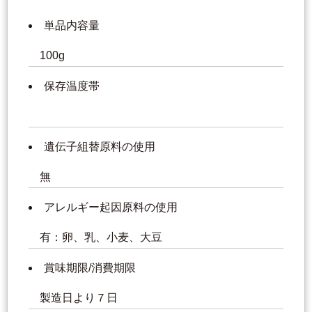
単品内容量
100g
保存温度帯
遺伝子組替原料の使用
無
アレルギー起因原料の使用
有：卵、乳、小麦、大豆
賞味期限/消費期限
製造日より７日