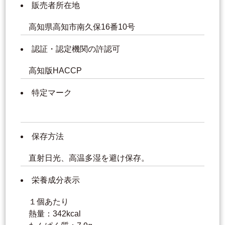
販売者所在地
高知県高知市南久保16番10号
認証・認定機関の許認可
高知版HACCP
特定マーク
保存方法
直射日光、高温多湿を避け保存。
栄養成分表示
１個あたり
熱量：342kcal