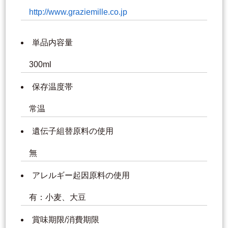
http://www.graziemille.co.jp
単品内容量
300ml
保存温度帯
常温
遺伝子組替原料の使用
無
アレルギー起因原料の使用
有：小麦、大豆
賞味期限/消費期限