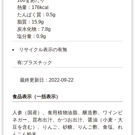
100ｇあたり
熱量：176kcal
たんぱく質：0.5g
脂質：15.9g
炭水化物：7.8g
塩分量：0.9g
リサイクル表示の有無
有:プラスチック
最終更新日：2022-09-22
食品表示（一括表示）
人参（国産）、食用植物油脂、醸造酢、ワインビ
ネガー、昆布出汁、かつお出汁、醤油（小麦・大
豆を含む）、りんご、砂糖、りんご酢、食塩、れ
んこん粉末