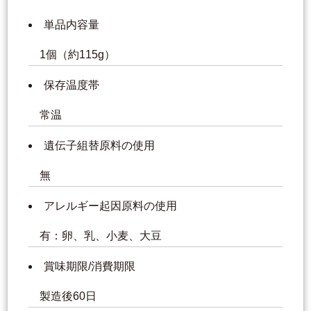
単品内容量
1個（約115g）
保存温度帯
常温
遺伝子組替原料の使用
無
アレルギー起因原料の使用
有：卵、乳、小麦、大豆
賞味期限/消費期限
製造後60日