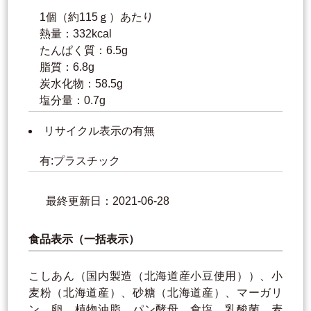
1個（約115ｇ）あたり
熱量：332kcal
たんぱく質：6.5g
脂質：6.8g
炭水化物：58.5g
塩分量：0.7g
リサイクル表示の有無
有:プラスチック
最終更新日：2021-06-28
食品表示（一括表示）
こしあん（国内製造（北海道産小豆使用））、小
麦粉（北海道産）、砂糖（北海道産）、マーガリ
ン、卵、植物油脂、パン酵母、食塩、乳酸菌、麦