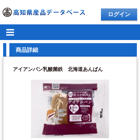
ログイン
商品詳細
アイアンパン乳酸菌鉄 北海道あんぱん