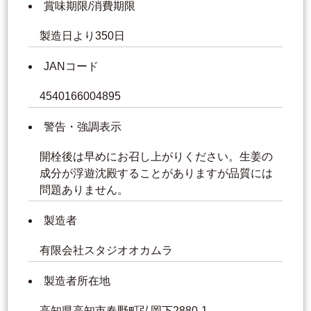
賞味期限/消費期限
製造日より350日
JANコード
4540166004895
警告・強調表示
開栓後は早めにお召し上がりください。生姜の
成分が浮遊沈殿することがありますが品質には
問題ありません。
製造者
有限会社スタジオオカムラ
製造者所在地
高知県高知市春野町弘岡下2880-1