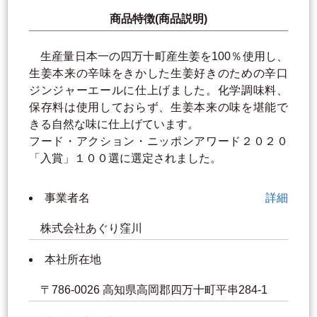
商品特徴(商品説明)
生産量日本一の四万十町産生姜を100％使用し、
生姜本来の辛味をきかした生姜好きのための辛口
ジンジャーエールに仕上げました。化学調味料、
保存料は使用しておらず、生姜本来の味を堪能で
きる自然な味に仕上げています。
フード・アクション・ニッポンアワード２０２０
「入賞」１００選に選定されました。
事業者名
詳細
株式会社あぐり窪川
本社所在地
〒786-0026 高知県高岡郡四万十町平串284-1