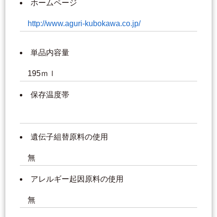
ホームページ
http://www.aguri-kubokawa.co.jp/
単品内容量
195ｍｌ
保存温度帯
遺伝子組替原料の使用
無
アレルギー起因原料の使用
無