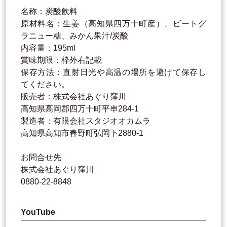
名称：炭酸飲料
原材料名：生姜（高知県四万十町産）、ビートグ
ラニュー糖、みかん果汁/炭酸
内容量：195ml
賞味期限：枠外右記載
保存方法：直射日光や高温の場所を避けて保存し
てください。
販売者：株式会社あぐり窪川
高知県高岡郡四万十町平串284-1
製造者：有限会社スタジオオカムラ
高知県高知市春野町弘岡下2880-1
お問合せ先
株式会社あぐり窪川
0880-22-8848
YouTube