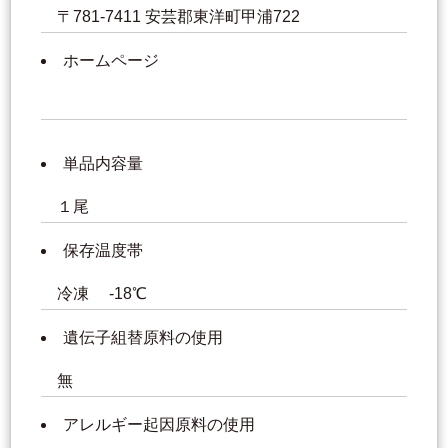
〒781-7411 安芸郡東洋町甲浦722
ホームページ
単品内容量
１尾
保存温度帯
冷凍 -18℃
遺伝子組替原料の使用
無
アレルギー起因原料の使用