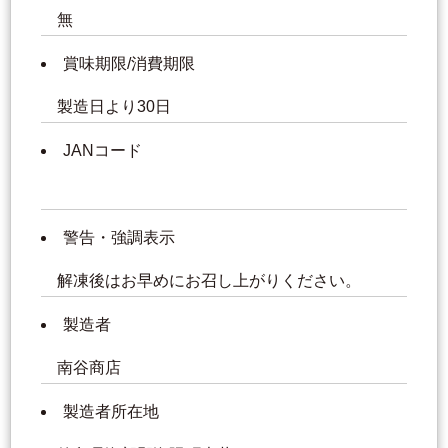
無
賞味期限/消費期限
製造日より30日
JANコード
警告・強調表示
解凍後はお早めにお召し上がりください。
製造者
南谷商店
製造者所在地