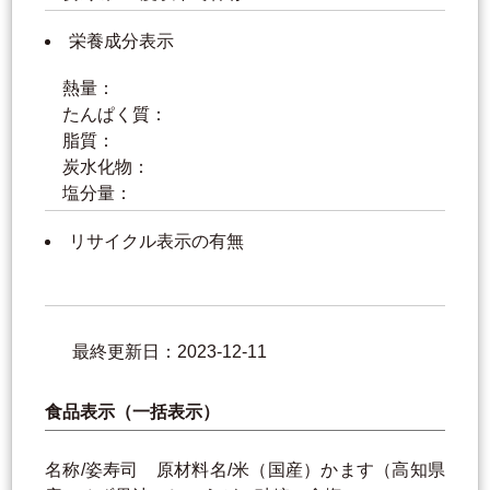
栄養成分表示
熱量：
たんぱく質：
脂質：
炭水化物：
塩分量：
リサイクル表示の有無
最終更新日：2023-12-11
食品表示（一括表示）
名称/姿寿司 原材料名/米（国産）かます（高知県