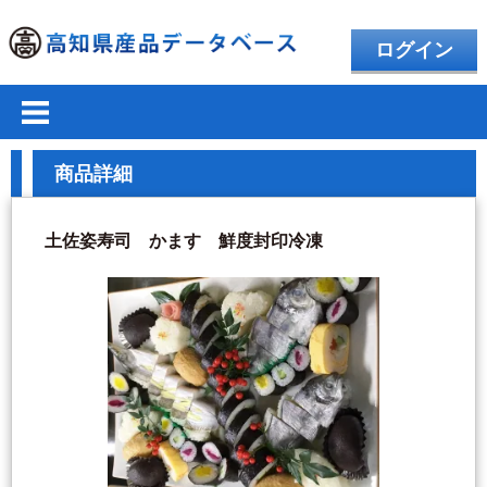
ログイン
商品詳細
土佐姿寿司 かます 鮮度封印冷凍