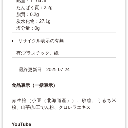
熱量：117kcal
たんぱく質：2.2g
脂質：0.2g
炭水化物：27.1g
塩分量：0g
リサイクル表示の有無
有:プラスチック、紙
最終更新日：2025-07-24
食品表示（一括表示）
赤生餡（小豆（北海道産））、砂糖、うるち米
粉、山芋/加工でん粉、クロレラエキス
YouTube