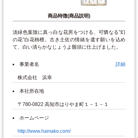
商品特徴(商品説明)
淡緑色葉陰に真っ白な花房をつける、可憐なる”幻
の花”白花栴檀。古き土佐の情緒を遺す願いを込め
て、白い清らかなじょうよ饅頭に仕上げました。
事業者名
詳細
株式会社 浜幸
本社所在地
〒780-0822 高知市はりやま町１－１－１
ホームページ
http://www.hamako.com/