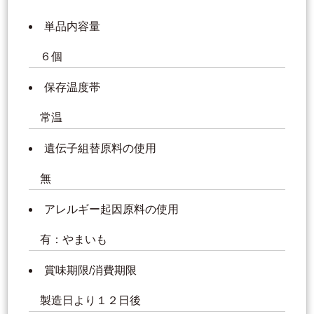
単品内容量
６個
保存温度帯
常温
遺伝子組替原料の使用
無
アレルギー起因原料の使用
有：やまいも
賞味期限/消費期限
製造日より１２日後