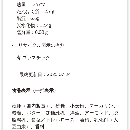
熱量：125kcal
たんぱく質：2.7ｇ
脂質：6.6g
炭水化物：12.4g
塩分量：0.08ｇ
リサイクル表示の有無
有:プラスチック
最終更新日：2025-07-24
食品表示（一括表示）
液卵（国内製造）、砂糖、小麦粉、マーガリン、
粉糖、バター、加糖練乳、洋酒、アーモンド、脱
脂粉乳、食塩／トレハロース、酒精、乳化剤（大
豆由来）、香料