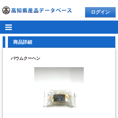
ログイン
商品詳細
バウムクーヘン