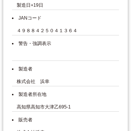
製造日+19日
JANコード
４９８８４２５０４１３６４
警告・強調表示
製造者
株式会社 浜幸
製造者所在地
高知県高知市大津乙695-1
販売者