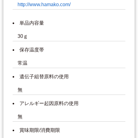
http://www.hamako.com/
単品内容量
30ｇ
保存温度帯
常温
遺伝子組替原料の使用
無
アレルギー起因原料の使用
無
賞味期限/消費期限