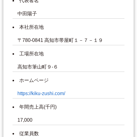
代表者名
中田陽子
本社所在地
〒780-0841 高知市帯屋町１－７－１９
工場所在地
高知市筆山町９‐６
ホームページ
https://kiku-zushi.com/
年間売上高(千円)
17,000
従業員数