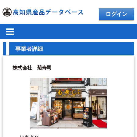
ログイン
事業者詳細
株式会社 菊寿司