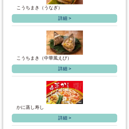
こうちまき（うなぎ）
詳細 >
こうちまき（中華風えび）
詳細 >
かに蒸し寿し
詳細 >