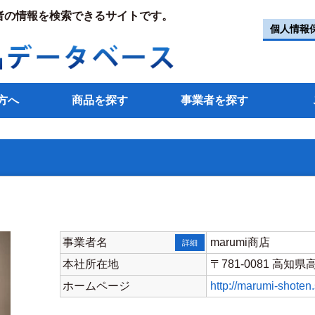
者の情報を検索できるサイトです。
個人情報
方へ
商品を探す
事業者を探す
事業者名
marumi商店
詳細
本社所在地
〒781-0081 高知
ホームページ
http://marumi-shoten.