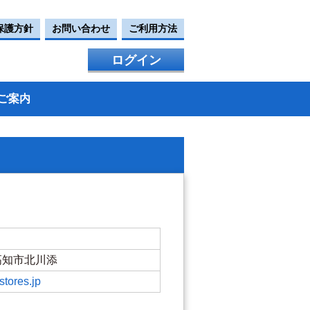
保護方針
お問い合わせ
ご利用方法
ログイン
ご案内
県高知市北川添
stores.jp