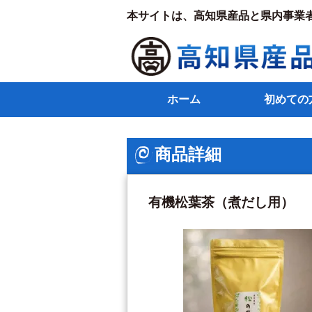
本サイトは、高知県産品と県内事業
ホーム
初めての
商品詳細
有機松葉茶（煮だし用）