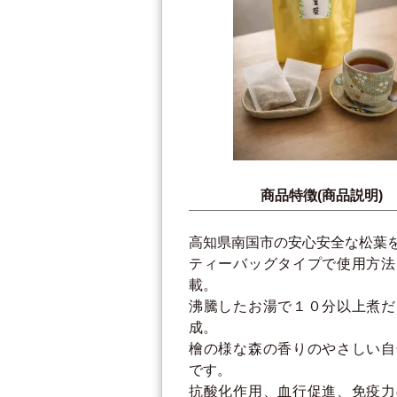
商品特徴(商品説明)
高知県南国市の安心安全な松葉
ティーバッグタイプで使用方法
載。
沸騰したお湯で１０分以上煮だ
成。
檜の様な森の香りのやさしい自
です。
抗酸化作用、血行促進、免疫力