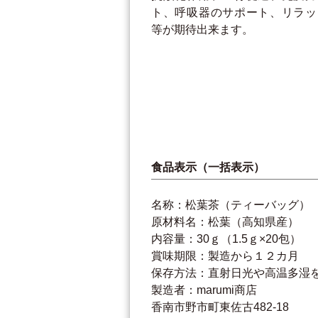
ト、呼吸器のサポート、リラッ
等が期待出来ます。
食品表示（一括表示）
名称：松葉茶（ティーバッグ）
原材料名：松葉（高知県産）
内容量：30ｇ（1.5ｇ×20包）
賞味期限：製造から１２カ月
保存方法：直射日光や高温多湿
製造者：marumi商店
香南市野市町東佐古482-18