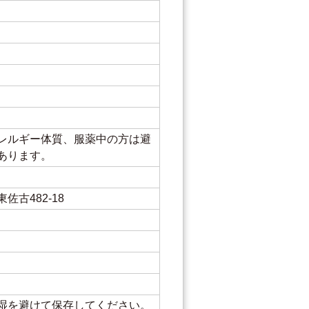
レルギー体質、服薬中の方は避
あります。
佐古482-18
湿を避けて保存してください。