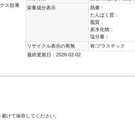
クス効果
栄養成分表示
熱量：
たんぱく質：
脂質：
炭水化物：
塩分量：
リサイクル表示の有無
有:プラスチック
最終更新日：2026-02-02
を避けて保存してください。