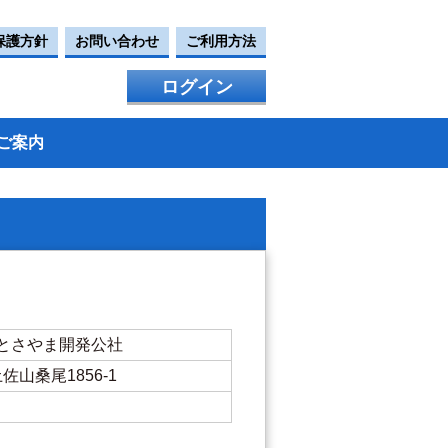
保護方針
お問い合わせ
ご利用方法
ログイン
ご案内
とさやま開発公社
土佐山桑尾1856-1