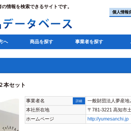
者の情報を検索できるサイトです。
個人情報
方へ
商品を探す
事業者を探す
２本セット
事業者名
一般財団法人夢産地
詳細
本社所在地
〒781-3221 高知市
ホームページ
http://yumesanchi.jp