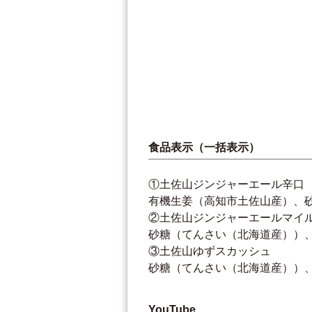
食品表示（一括表示）
①土佐山ジンジャーエール辛口
有機生姜（高知市土佐山産）、
②土佐山ジンジャーエールマイ
砂糖（てんさい（北海道産））
③土佐山ゆずスカッシュ
砂糖（てんさい（北海道産））、
YouTube