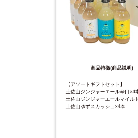
商品特徴(商品説明)
【アソートギフトセット】
土佐山ジンジャーエール辛口×4
土佐山ジンジャーエールマイルド
土佐山ゆずスカッシュ×4本