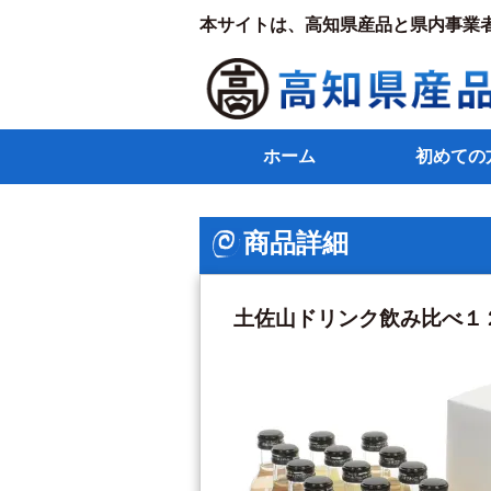
本サイトは、高知県産品と県内事業
ホーム
初めての
商品詳細
土佐山ドリンク飲み比べ１