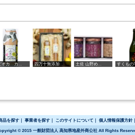
四万十無添加...
土佐 山野め...
すくもの芋
土佐
商品を探す
｜
事業者を探す
｜
このサイトについて
｜
個人情報保護方針
opyright © 2015 一般財団法人 高知県地産外商公社 All Rights Reserv