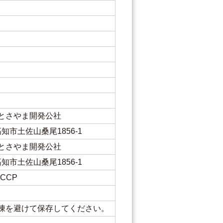
とさやま開発公社
県高知市土佐山桑尾1856-1
とさやま開発公社
県高知市土佐山桑尾1856-1
CCP
凍を避けて保存してください。