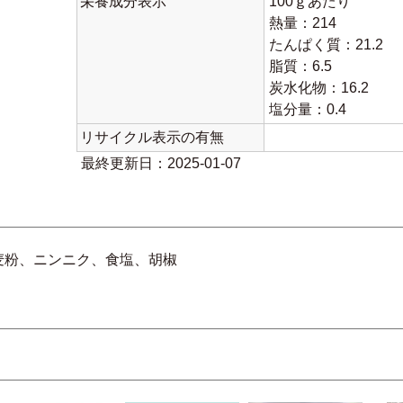
栄養成分表示
100ｇあたり
熱量：214
たんぱく質：21.2
脂質：6.5
炭水化物：16.2
塩分量：0.4
リサイクル表示の有無
最終更新日：2025-01-07
麦粉、ニンニク、食塩、胡椒