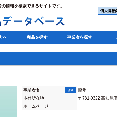
者の情報を検索できるサイトです。
個人情報
方へ
商品を探す
事業者を探す
事業者名
龍禾
詳細
本社所在地
〒781-0322 高
ホームページ