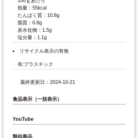
100ｇあたり
熱量：55kcal
たんぱく質：10.8g
脂質：0.8g
炭水化物：1.5g
塩分量：1.1g
リサイクル表示の有無
有:プラスチック
最終更新日：2024-10-21
食品表示（一括表示）
YouTube
類似商品