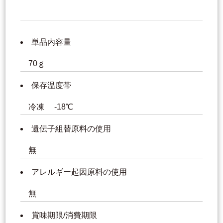
単品内容量
70ｇ
保存温度帯
冷凍 -18℃
遺伝子組替原料の使用
無
アレルギー起因原料の使用
無
賞味期限/消費期限