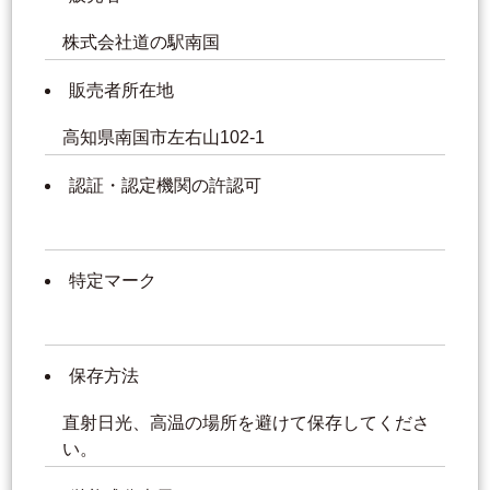
株式会社道の駅南国
販売者所在地
高知県南国市左右山102-1
認証・認定機関の許認可
特定マーク
保存方法
直射日光、高温の場所を避けて保存してくださ
い。