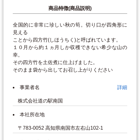
商品特徴(商品説明)
全国的に非常に珍しい秋の筍。切り口が四角形に
見える
ことから四方竹(しほうちく)と呼ばれています。
１０月から約１ヵ月しか収穫できない希少な山の
幸。
その四方竹を土佐煮に仕上げました。
そのまま袋から出してお召し上がりください
事業者名
詳細
株式会社道の駅南国
本社所在地
〒783-0052 高知県南国市左右山102-1