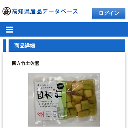
ログイン
商品詳細
四方竹土佐煮