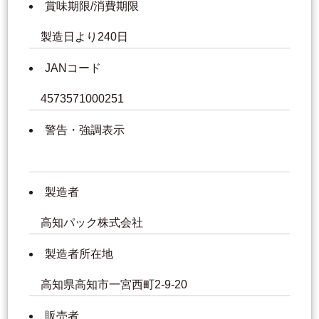
賞味期限/消費期限
製造日より240日
JANコード
4573571000251
警告・強調表示
製造者
高知パック株式会社
製造者所在地
高知県高知市一宮西町2-9-20
販売者