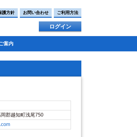
保護方針
お問い合わせ
ご利用方法
ログイン
ご案内
県高岡郡越知町浅尾750
k.com