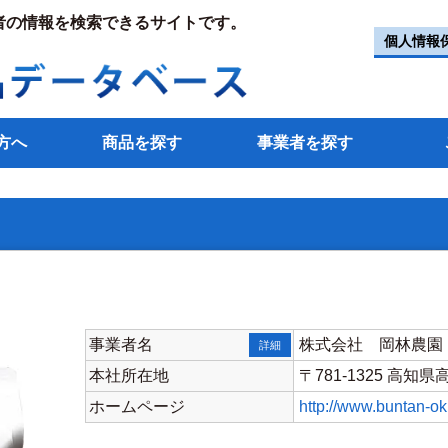
者の情報を検索できるサイトです。
個人情報
方へ
商品を探す
事業者を探す
事業者名
株式会社 岡林農園
詳細
本社所在地
〒781-1325 高知
ホームページ
http://www.buntan-o