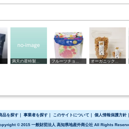
満天の星特製...
フルーツチョ...
オーガニック...
焼き
商品を探す
｜
事業者を探す
｜
このサイトについて
｜
個人情報保護方針
opyright © 2015 一般財団法人 高知県地産外商公社 All Rights Reserv