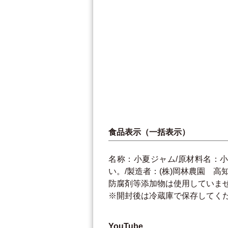
食品表示（一括表示）
名称：小夏ジャム/原材料名：小
い。/製造者：(株)岡林農園 高知県
防腐剤等添加物は使用していま
※開封後は冷蔵庫で保存してく
YouTube