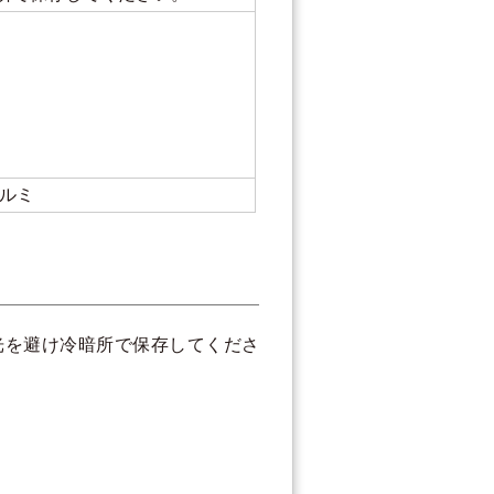
アルミ
日光を避け冷暗所で保存してくださ