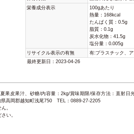
栄養成分表示
100gあたり
熱量：168kcal
たんぱく質：0.5g
脂質：0.1g
炭水化物：41.5g
塩分量：0.005g
リサイクル表示の有無
有:プラスチック、
最終更新日：2023-04-26
夏果皮果汁、砂糖/内容量：2kg/賞味期限/保存方法：直射
高岡郡越知町浅尾750 TEL：0889-27-2205
せん。
ださい。