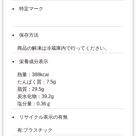
特定マーク
保存方法
商品の解凍は冷蔵庫内で行ってください。
栄養成分表示
熱量：388kcai
たんぱく質：7.5g
脂質：29.5g
炭水化物：39.2g
塩分量：0.36ｇ
リサイクル表示の有無
有:プラスチック