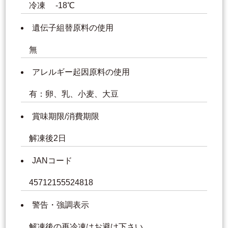
冷凍 -18℃
遺伝子組替原料の使用
無
アレルギー起因原料の使用
有：卵、乳、小麦、大豆
賞味期限/消費期限
解凍後2日
JANコード
45712155524818
警告・強調表示
解凍後の再冷凍はお避け下さい。