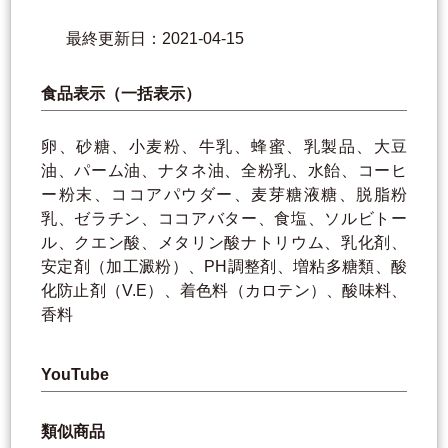
最終更新日：2021-04-15
食品表示（一括表示）
卵、砂糖、小麦粉、牛乳、蜂蜜、乳製品、大豆
油、パーム油、ナタネ油、全粉乳、水飴、コーヒ
ー粉末、ココアパウダー、麦芽糖液糖、脱脂粉
乳、ゼラチン、ココアバター、食塩、ソルビトー
ル、クエン酸、メタリン酸ナトリウム、乳化剤、
安定剤（加工澱粉）、PH調整剤、増粘多糖類、酸
化防止剤（V.E）、着色料（カロテン）、酸味料、
香料
YouTube
類似商品