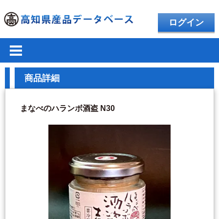
ログイン
商品詳細
まなべのハランボ酒盗 N30