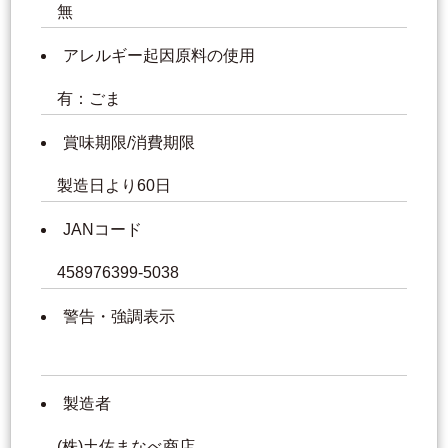
無
アレルギー起因原料の使用
有：ごま
賞味期限/消費期限
製造日より60日
JANコード
458976399-5038
警告・強調表示
製造者
(株)土佐まなべ商店