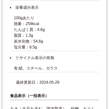
栄養成分表示
100gあたり
熱量：259kcal
たんぱく質：4.6g
脂質：1.3g
炭水化物：54.6g
塩分量：6.5g
リサイクル表示の有無
有:紙、スチール、ガラス
最終更新日：2024-05-29
食品表示（一括表示）
みそ（大豆を含む、国内製造）、砂糖、みりん、