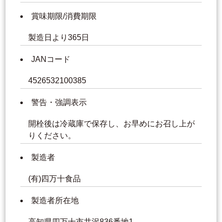
賞味期限/消費期限
製造日より365日
JANコード
4526532100385
警告・強調表示
開栓後は冷蔵庫で保存し、お早めにお召し上が
りください。
製造者
(有)四万十食品
製造者所在地
高知県四万十市井沢836番地1