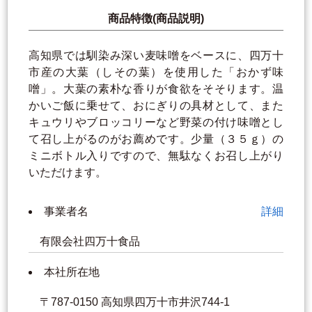
商品特徴(商品説明)
高知県では馴染み深い麦味噌をベースに、四万十
市産の大葉（しその葉）を使用した「おかず味
噌」。大葉の素朴な香りが食欲をそそります。温
かいご飯に乗せて、おにぎりの具材として、また
キュウリやブロッコリーなど野菜の付け味噌とし
て召し上がるのがお薦めです。少量（３５ｇ）の
ミニボトル入りですので、無駄なくお召し上がり
いただけます。
事業者名
詳細
有限会社四万十食品
本社所在地
〒787-0150 高知県四万十市井沢744-1