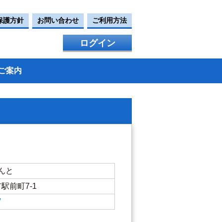
保護方針
お問い合わせ
ご利用方法
ログイン
ご案内
んと
市駅前町7-1
/