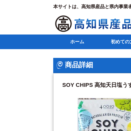
本サイトは、高知県産品と県内事業
ホーム
初めての
商品詳細
SOY CHIPS 高知天日塩