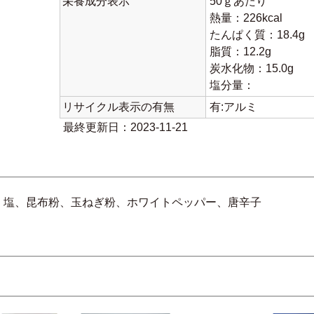
栄養成分表示
50ｇあたり
熱量：226kcal
たんぱく質：18.4g
脂質：12.2g
炭水化物：15.0g
塩分量：
リサイクル表示の有無
有:アルミ
最終更新日：2023-11-21
、塩、昆布粉、玉ねぎ粉、ホワイトペッパー、唐辛子