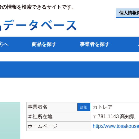
者の情報を検索できるサイトです。
個人情報
方へ
商品を探す
事業者を探す
事業者名
カトレア
詳細
本社所在地
〒781-1143 高
ホームページ
http://www.tosakousei