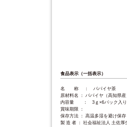
食品表示（一括表示）
名 称 ： パパイヤ茶
原材料名 ： パパイヤ（高知県産
内容量 ： 3ｇ×6パック入り
賞味期限 ：
保存方法 ： 高温多湿を避け保存
製 造 者 ： 社会福祉法人 土佐厚