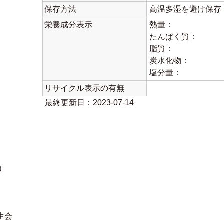
保存方法
高温多湿を避け保存
栄養成分表示
熱量：
たんぱく質：
脂質：
炭水化物：
塩分量：
リサイクル表示の有無
最終更新日：2023-07-14
）
生会