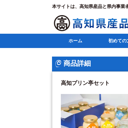
本サイトは、高知県産品と県内事業
ホーム
初めての
商品詳細
高知プリン亭セット