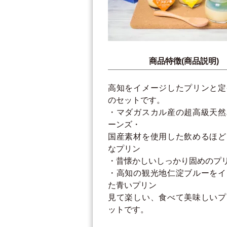
商品特徴(商品説明)
高知をイメージしたプリンと定
のセットです。
・マダガスカル産の超高級天然
ーンズ・
国産素材を使用した飲めるほど
なプリン
・昔懐かしいしっかり固めのプ
・高知の観光地仁淀ブルーをイ
た青いプリン
見て楽しい、食べて美味しいプ
ットです。