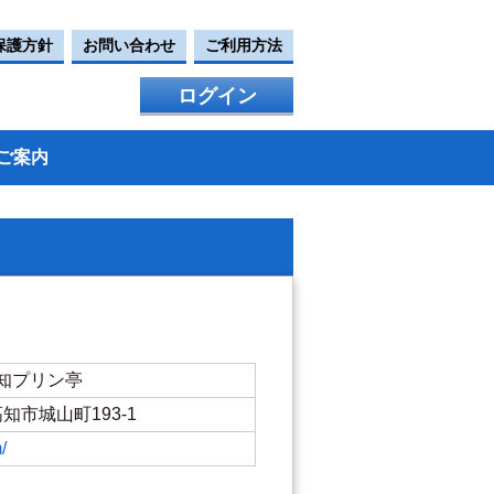
保護方針
お問い合わせ
ご利用方法
ログイン
ご案内
知プリン亭
県高知市城山町193-1
/