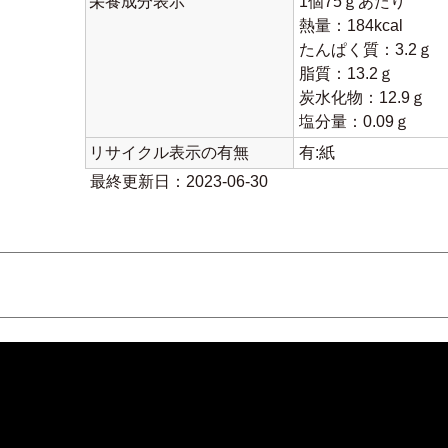
栄養成分表示
1個75ｇあたり
熱量：184kcal
たんぱく質：3.2ｇ
脂質：13.2ｇ
炭水化物：12.9ｇ
塩分量：0.09ｇ
リサイクル表示の有無
有:紙
最終更新日：2023-06-30