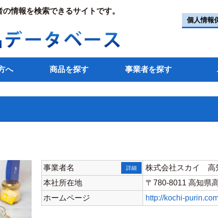
者の情報を検索できるサイトです。
個人情報
方へ
商品を探す
事業者を探す
事業者名
株式会社スカイ 高
詳細
本社所在地
〒780-8011 高知
ホームページ
http://kochi-purin.com