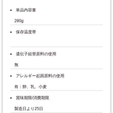
単品内容量
280g
保存温度帯
遺伝子組替原料の使用
無
アレルギー起因原料の使用
有：卵、乳、小麦
賞味期限/消費期限
製造日より25日