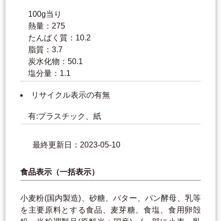
100g当り
熱量：275
たんぱく質：10.2
脂質：3.7
炭水化物：50.1
塩分量：1.1
リサイクル表示の有無
有:プラスチック、紙
最終更新日：2023-05-10
食品表示（一括表示）
小麦粉(国内製造)、砂糖、バター、パン酵母、乳等
を主要原料とする食品、麦芽糖、食塩、食用卵殻