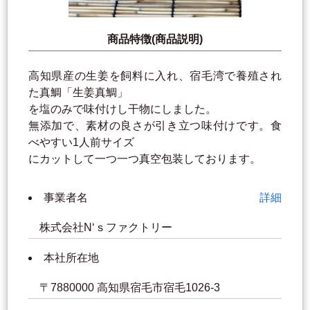
商品特徴(商品説明)
高知県産の生姜を飼料に入れ、宿毛湾で養殖され
た真鯛「生姜真鯛」
を塩のみで味付けし干物にしました。
無添加で、素材の良さが引き立つ味付けです。食
べやすい1人前サイズ
にカットして一つ一つ真空包装しております。
事業者名
詳細
株式会社N‘ｓファクトリー
本社所在地
〒7880000 高知県宿毛市宿毛1026-3