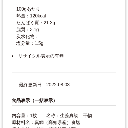
100gあたり
熱量：120kcal
たんぱく質：21.3g
脂質：3.1g
炭水化物：
塩分量：1.5g
リサイクル表示の有無
最終更新日：2022-08-03
食品表示（一括表示）
内容量：1枚 名称：生姜真鯛 干物
原材料名：真鯛（高知県産）食塩