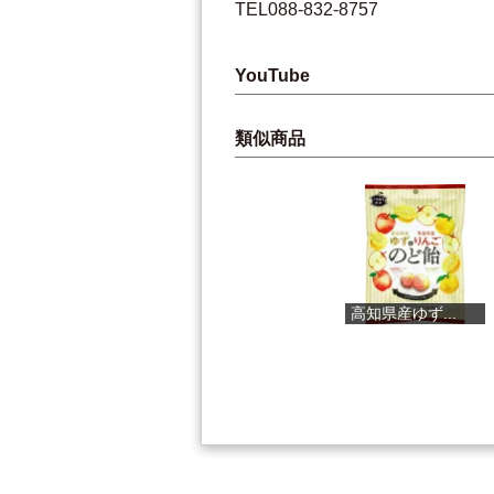
TEL088-832-8757
YouTube
類似商品
銀不老かりん...
高知県産ゆず...
焼き芋カヌレ..