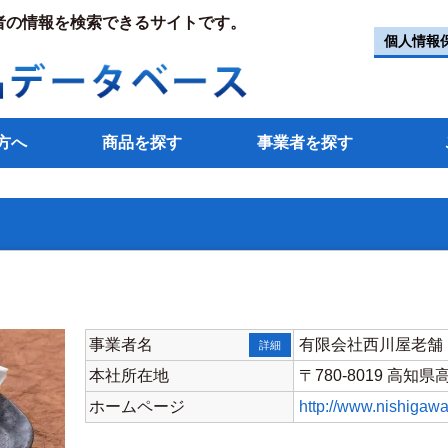
者の情報を検索できるサイトです。
個人情報
方へ
商品を探す
事業者を探す
事業者名
有限会社西川屋老舗
詳細
本社所在地
〒780-8019 高知
ホームページ
http://www.nishigawa