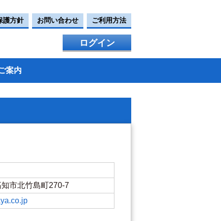
保護方針
お問い合わせ
ご利用方法
ログイン
ご案内
県高知市北竹島町270-7
ya.co.jp