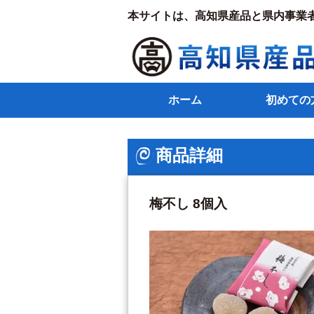
本サイトは、高知県産品と県内事業
ホーム
初めての
商品詳細
梅不し 8個入