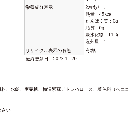
栄養成分表示
2粒あたり
熱量：45kcal
たんぱく質：0g
脂質：0g
炭水化物：11.0g
塩分量：1
リサイクル表示の有無
有:紙
最終更新日：2023-11-20
餅粉、水飴、麦芽糖、梅漬紫蘇／トレハロース、着色料（ベニ
ださい。