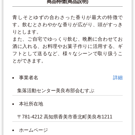
商品特徴(商品説明)
青しそとゆずの合わさった香りが最大の特徴で
す。飲むとさわやかな香りが広がり、頭がすっき
りとします。
また、ご自宅でゆっくり飲む、晩酌に合わせてお
酒に入れる、お料理やお菓子作りに活用する、ギ
フトとして送るなど、様々なシーンで取り扱うこ
とができます。
事業者名
詳細
集落活動センター美良布部会むすぶ
本社所在地
〒781-4212 高知県香美市香北町美良布1211
ホームページ