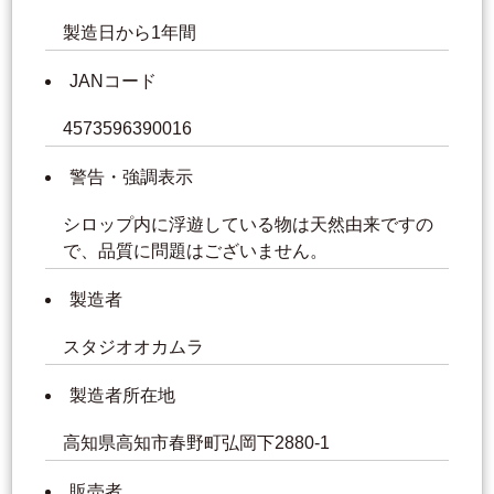
製造日から1年間
JANコード
4573596390016
警告・強調表示
シロップ内に浮遊している物は天然由来ですの
で、品質に問題はございません。
製造者
スタジオオカムラ
製造者所在地
高知県高知市春野町弘岡下2880-1
販売者