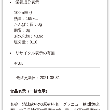
栄養成分表示
100ml当り
熱量：169kcal
たんぱく質：0g
脂質：0g
炭水化物：43.9g
塩分量：0.10
リサイクル表示の有無
有:紙
最終更新日：2021-08-31
食品表示（一括表示）
名称：清涼飲料水/原材料名：グラニュー糖(北海道