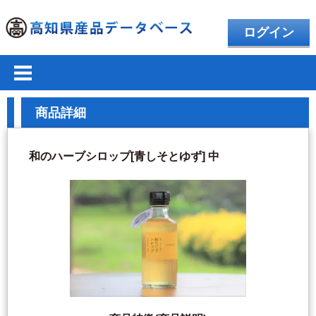
ログイン
商品詳細
和のハーブシロップ[青しそとゆず] 中