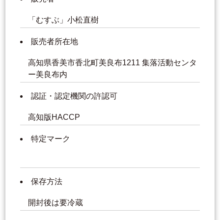
「むすぶ」小松直樹
販売者所在地
高知県香美市香北町美良布1211 集落活動センタ
ー美良布内
認証・認定機関の許認可
高知版HACCP
特定マーク
保存方法
開封後は要冷蔵