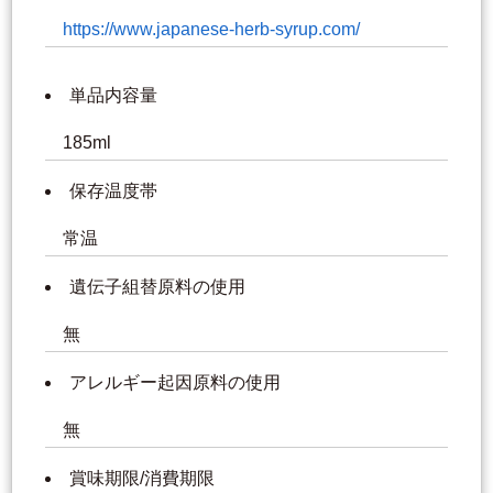
https://www.japanese-herb-syrup.com/
単品内容量
185ml
保存温度帯
常温
遺伝子組替原料の使用
無
アレルギー起因原料の使用
無
賞味期限/消費期限