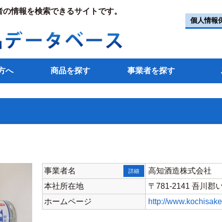
者の情報を検索できるサイトです。
個人情報
方へ
商品を探す
事業者を探す
事業者名
高知酒造株式会社
詳細
本社所在地
〒781-2141 吾
ホームページ
http://www.kochisak