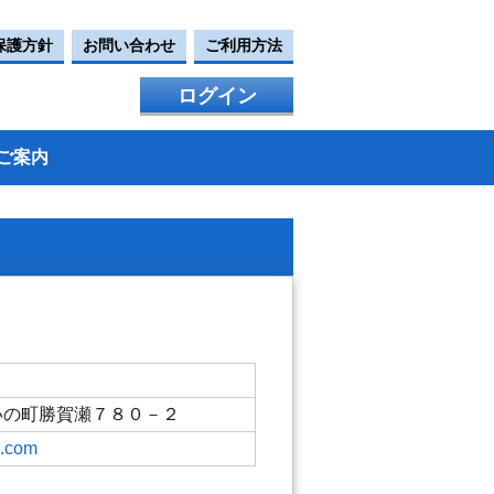
保護方針
お問い合わせ
ご利用方法
ログイン
ご案内
川郡いの町勝賀瀬７８０－２
e.com