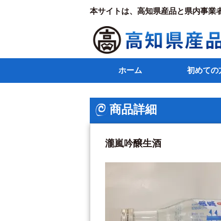
本サイトは、高知県産品と県内事業
ホーム
初めての
商品詳細
瀧嵐吟醸生酒