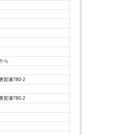
てから
賀瀬780-2
賀瀬780-2