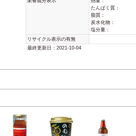
栄養成分表示
熱量：
たんぱく質：
脂質：
炭水化物：
塩分量：
リサイクル表示の有無
最終更新日：2021-10-04