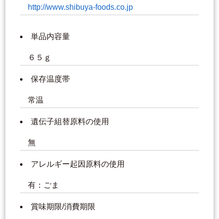
http://www.shibuya-foods.co.jp
単品内容量
６５ｇ
保存温度帯
常温
遺伝子組替原料の使用
無
アレルギー起因原料の使用
有：ごま
賞味期限/消費期限