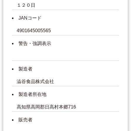
１２０日
JANコード
4901645005565
警告・強調表示
製造者
澁谷食品株式会社
製造者所在地
高知県高岡郡日高村本郷716
販売者