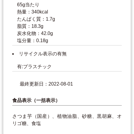
65g当たり
熱量：340kcal
たんぱく質：1.7g
脂質：18.3g
炭水化物：42.0g
塩分量：0.18g
リサイクル表示の有無
有:プラスチック
最終更新日：2022-08-01
食品表示（一括表示）
さつま芋（国産）、植物油脂、砂糖、黒胡麻、オ
リゴ糖、食塩