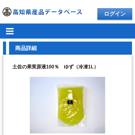
ログイン
商品詳細
土佐の果実原液100％ ゆず（冷凍1L）