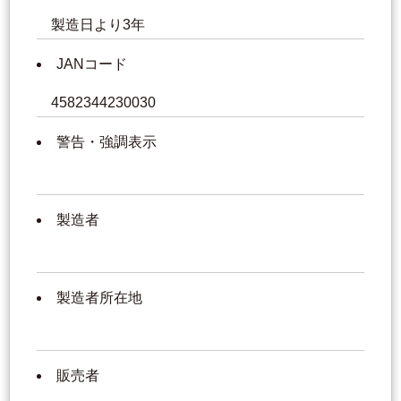
製造日より3年
JANコード
4582344230030
警告・強調表示
製造者
製造者所在地
販売者