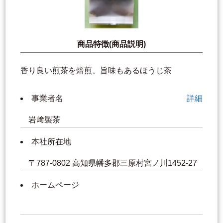
商品特徴(商品説明)
香り良い煎茶を焙煎、旨味もあるほうじ茶
事業者名
詳細
岩﨑製茶
本社所在地
〒787-0802 高知県幡多郡三原村宮ノ川1452-27
ホームページ