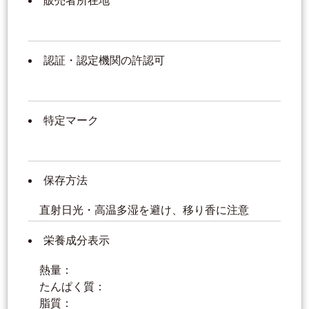
販売者所在地
認証・認定機関の許認可
特定マーク
保存方法
直射日光・高温多湿を避け、移り香に注意
栄養成分表示
熱量：
たんぱく質：
脂質：