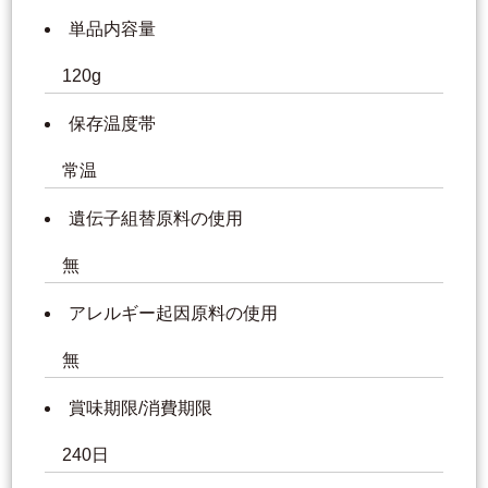
単品内容量
120g
保存温度帯
常温
遺伝子組替原料の使用
無
アレルギー起因原料の使用
無
賞味期限/消費期限
240日