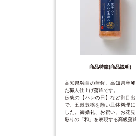
商品特徴(商品説明)
高知県独自の蒲鉾。高知県産卵
た職人仕上げ蒲鉾です。
伝統の【ハレの日】など御目出
で、五穀豊穣を願い皿鉢料理に
した。御婚礼、お祝い、お花見
彩りの「和」を表現する高級蒲