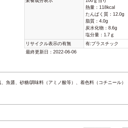
栄養成分表示
100ｇ当り
熱量：118kcal
たんぱく質：12.0g
脂質：4.0g
炭水化物：8.6g
塩分量：1.7ｇ
リサイクル表示の有無
有:プラスチック
最終更新日：2022-06-06
塩、魚醤、砂糖/調味料（アミノ酸等）、着色料（コチニール）