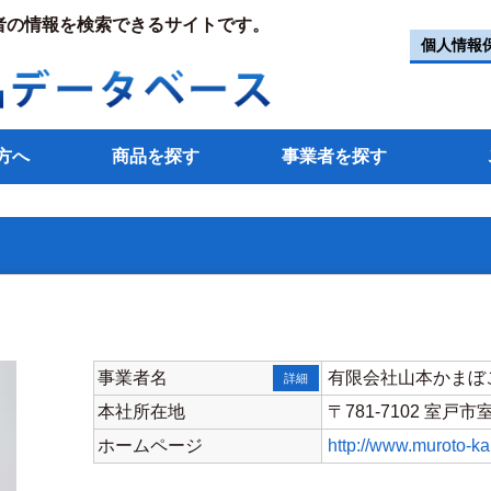
者の情報を検索できるサイトです。
個人情報
方へ
商品を探す
事業者を探す
事業者名
有限会社山本かまぼ
詳細
本社所在地
〒781-7102 室戸
ホームページ
http://www.muroto-k