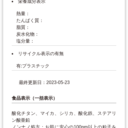
栄養成分表示
熱量：
たんぱく質：
脂質：
炭水化物：
塩分量：
リサイクル表示の有無
有:プラスチック
最終更新日：2023-05-23
食品表示（一括表示）
酸化チタン、マイカ、シリカ、酸化鉄、ステアリ
ン酸亜鉛
ノンナノ処方：お肌に安心の100nm以上の粒子を