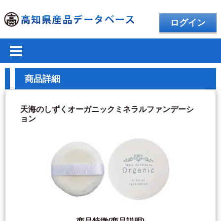
ログイン
商品詳細
天海のしずくオーガニックミネラルファンデーシ
ョン