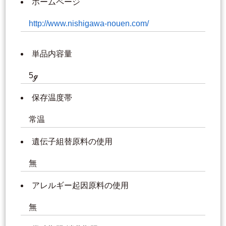
ホームページ
http://www.nishigawa-nouen.com/
単品内容量
5ℊ
保存温度帯
常温
遺伝子組替原料の使用
無
アレルギー起因原料の使用
無