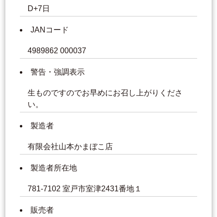
D+7日
JANコード
4989862 000037
警告・強調表示
生ものですのでお早めにお召し上がりくださ
い。
製造者
有限会社山本かまぼこ店
製造者所在地
781-7102 室戸市室津2431番地１
販売者