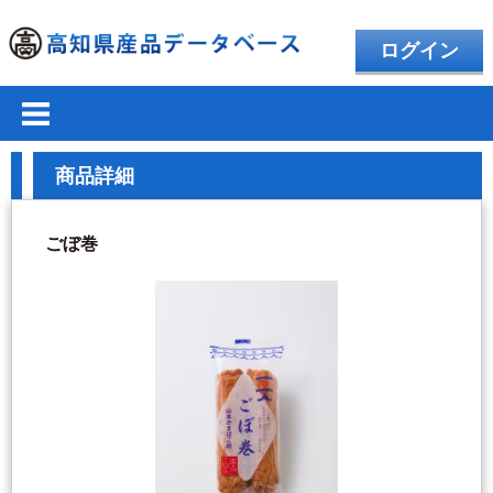
ログイン
商品詳細
ごぼ巻