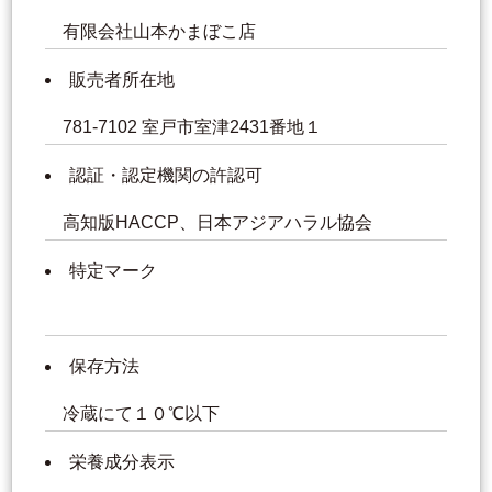
有限会社山本かまぼこ店
販売者所在地
781-7102 室戸市室津2431番地１
認証・認定機関の許認可
高知版HACCP、日本アジアハラル協会
特定マーク
保存方法
冷蔵にて１０℃以下
栄養成分表示