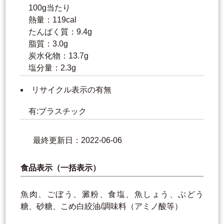
100g当たり
熱量：119cal
たんぱく質：9.4g
脂質：3.0g
炭水化物：13.7g
塩分量：2.3g
リサイクル表示の有無
有:プラスチック
最終更新日：2022-06-06
食品表示（一括表示）
魚肉、ごぼう、澱粉、食塩、魚しょう、ぶどう
糖、砂糖、こめ白絞油/調味料（アミノ酸等）