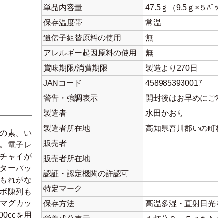
単品内容量
47.5ｇ（9.5ｇ×５ﾊﾟ
保存温度帯
常温
遺伝子組替原料の使用
無
アレルギー起因原料の使用
無
賞味期限/消費期限
製造より270日
JANコード
4589853930017
警告・強調表示
開封後はお早めにご
製造者
水田かおり
製造者所在地
高知県吾川郡いの町枝
の素。い
販売者
。電子レ
チャイが
販売者所在地
ターパッ
認証・認定機関の許認可
もれがな
特定マーク
ボ陳列も
のマグカッ
保存方法
高温多湿・直射日光
0ccを用