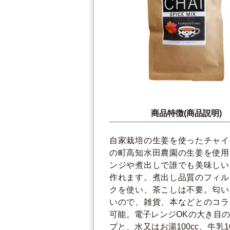
商品特徴(商品説明)
自家栽培の生姜を使ったチャイ
の町高知水田農園の生姜を使用
ンジや煮出しで誰でも美味しい
作れます。煮出し品質のフィル
クを使い、茶こしは不要。匂い
いので、雑貨、本などとのコラ
可能。電子レンジOKの大き目
プと、水又はお湯100cc、牛乳10