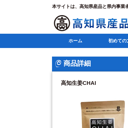
本サイトは、高知県産品と県内事業
ホーム
初めての
商品詳細
高知生姜CHAI