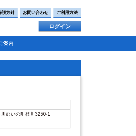
保護方針
お問い合わせ
ご利用方法
ログイン
ご案内
県吾川郡いの町枝川3250-1