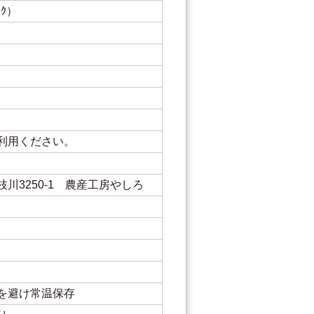
ｯｸ）
利用ください。
川3250-1 農産工房やしろ
を避け常温保存