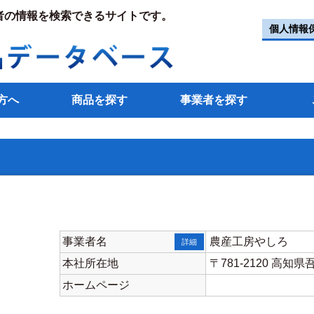
者の情報を検索できるサイトです。
個人情報
方へ
商品を探す
事業者を探す
事業者名
農産工房やしろ
詳細
本社所在地
〒781-2120 高知
ホームページ