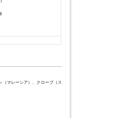
り
ｇ
ン（マレーシア）、クローブ（ス