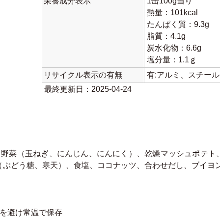
栄養成分表示
1缶100g当り
熱量：101kcal
たんぱく質：9.3g
脂質：4.1g
炭水化物：6.6g
塩分量：1.1ｇ
リサイクル表示の有無
有:アルミ、スチー
最終更新日：2025-04-24
、野菜（玉ねぎ、にんじん、にんにく）、乾燥マッシュポテト
（ぶどう糖、寒天）、食塩、ココナッツ、合わせだし、ブイヨン
湿を避け常温で保存