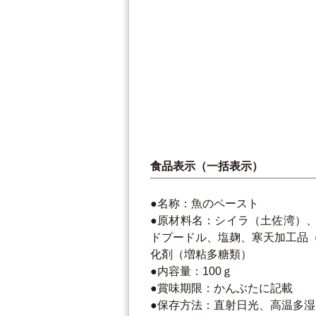
食品表示（一括表示）
●名称：魚のペースト
●原材料名：シイラ（土佐湾）
ドプードル、塩麹、寒天加工品
化剤（増粘多糖類）
●内容量：100ｇ
●賞味期限：かんぶたに記載
●保存方法：直射日光、高温多