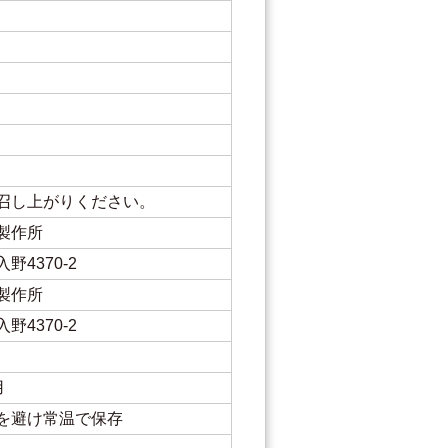
召し上がりください。
製作所
4370-2
製作所
4370-2
用
を避け常温で保存