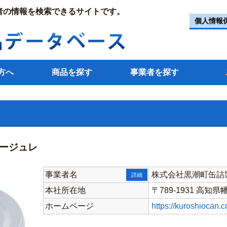
者の情報を検索できるサイトです。
個人情報
方へ
商品を探す
事業者を探す
パージュレ
事業者名
株式会社黒潮町缶詰
詳細
本社所在地
〒789-1931 高知
ホームページ
https://kuroshiocan.c