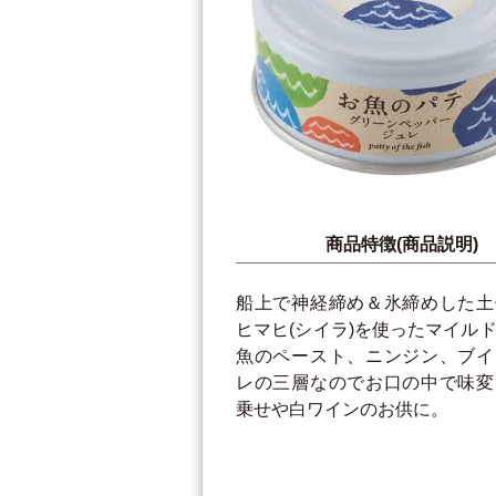
商品特徴(商品説明)
船上で神経締め＆氷締めした土
ヒマヒ(シイラ)を使ったマイル
魚のペースト、ニンジン、ブイ
レの三層なのでお口の中で味変
乗せや白ワインのお供に。