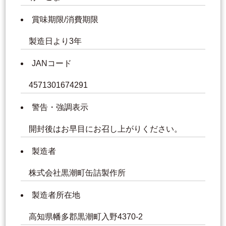
賞味期限/消費期限
製造日より3年
JANコード
4571301674291
警告・強調表示
開封後はお早目にお召し上がりください。
製造者
株式会社黒潮町缶詰製作所
製造者所在地
高知県幡多郡黒潮町入野4370-2