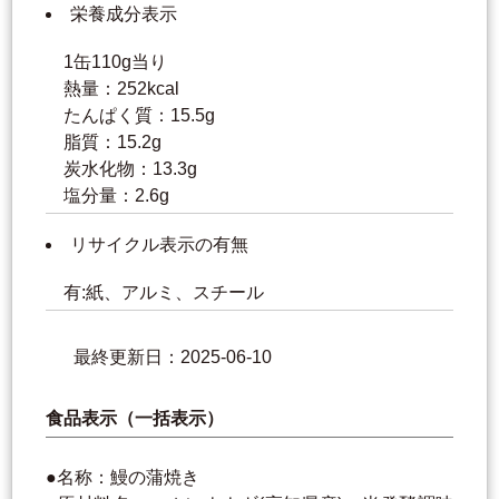
栄養成分表示
1缶110g当り
熱量：252kcal
たんぱく質：15.5g
脂質：15.2g
炭水化物：13.3g
塩分量：2.6g
リサイクル表示の有無
有:紙、アルミ、スチール
最終更新日：2025-06-10
食品表示（一括表示）
●名称：鰻の蒲焼き