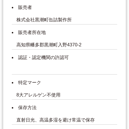
販売者
株式会社黒潮町缶詰製作所
販売者所在地
高知県幡多郡黒潮町入野4370-2
認証・認定機関の許認可
特定マーク
8大アレルゲン不使用
保存方法
直射日光、高温多湿を避け常温で保存