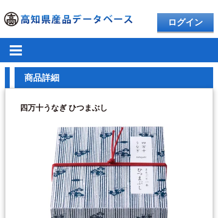
ログイン
商品詳細
四万十うなぎ ひつまぶし