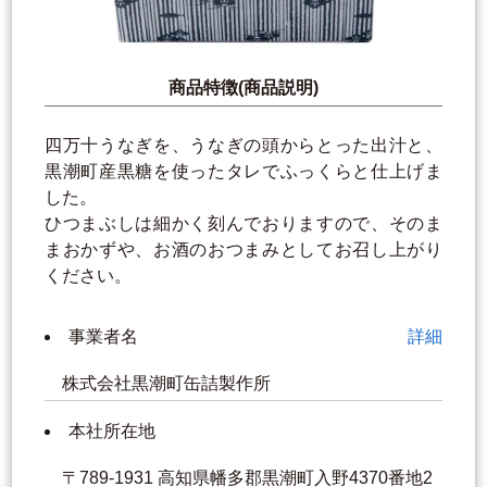
商品特徴(商品説明)
四万十うなぎを、うなぎの頭からとった出汁と、
黒潮町産黒糖を使ったタレでふっくらと仕上げま
した。
ひつまぶしは細かく刻んでおりますので、そのま
まおかずや、お酒のおつまみとしてお召し上がり
ください。
事業者名
詳細
株式会社黒潮町缶詰製作所
本社所在地
〒789-1931 高知県幡多郡黒潮町入野4370番地2