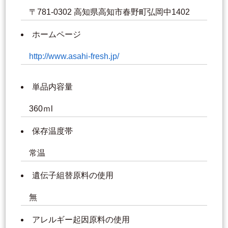
〒781-0302 高知県高知市春野町弘岡中1402
ホームページ
http://www.asahi-fresh.jp/
単品内容量
360ｍl
保存温度帯
常温
遺伝子組替原料の使用
無
アレルギー起因原料の使用