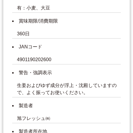
有：小麦、大豆
賞味期限/消費期限
360日
JANコード
4901190202600
警告・強調表示
生姜およびゆず成分が浮上・沈殿していますの
で、よく振ってお使いください。
製造者
旭フレッシュ㈱
製造者所在地