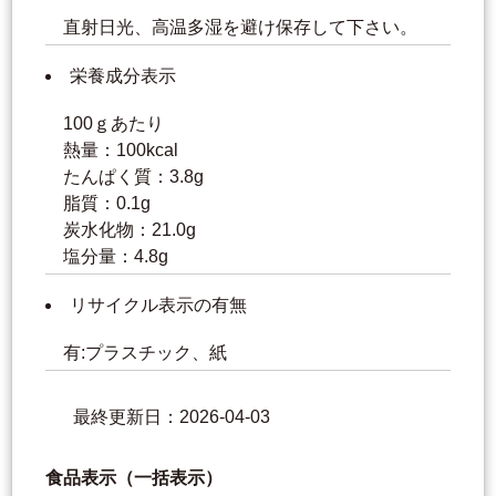
直射日光、高温多湿を避け保存して下さい。
栄養成分表示
100ｇあたり
熱量：100kcal
たんぱく質：3.8g
脂質：0.1g
炭水化物：21.0g
塩分量：4.8g
リサイクル表示の有無
有:プラスチック、紙
最終更新日：2026-04-03
食品表示（一括表示）