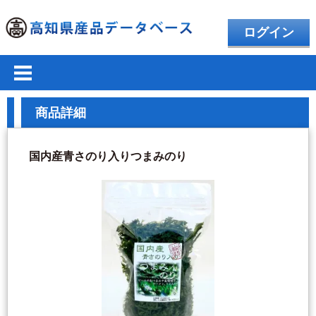
ログイン
商品詳細
国内産青さのり入りつまみのり