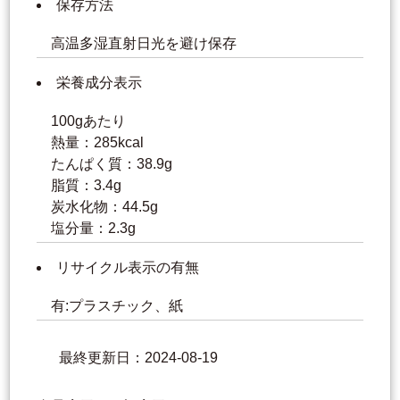
保存方法
高温多湿直射日光を避け保存
栄養成分表示
100gあたり
熱量：285kcal
たんぱく質：38.9g
脂質：3.4g
炭水化物：44.5g
塩分量：2.3g
リサイクル表示の有無
有:プラスチック、紙
最終更新日：2024-08-19