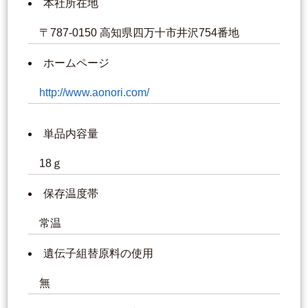
本社所在地
〒787-0150 高知県四万十市井沢754番地
ホームページ
http://www.aonori.com/
単品内容量
18ｇ
保存温度帯
常温
遺伝子組替原料の使用
無