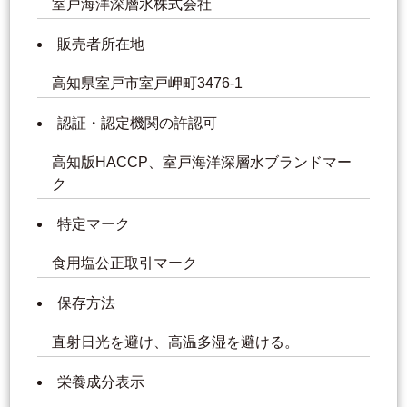
室戸海洋深層水株式会社
販売者所在地
高知県室戸市室戸岬町3476-1
認証・認定機関の許認可
高知版HACCP、室戸海洋深層水ブランドマー
ク
特定マーク
食用塩公正取引マーク
保存方法
直射日光を避け、高温多湿を避ける。
栄養成分表示