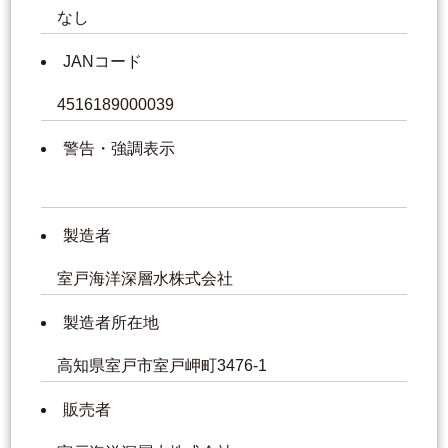
なし
JANコード
4516189000039
警告・強調表示
製造者
室戸海洋深層水株式会社
製造者所在地
高知県室戸市室戸岬町3476-1
販売者