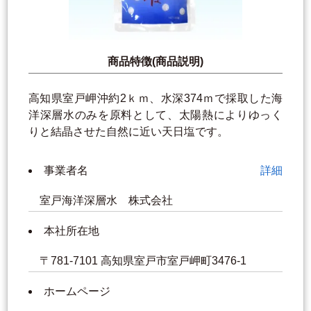
商品特徴(商品説明)
高知県室戸岬沖約2ｋｍ、水深374ｍで採取した海
洋深層水のみを原料として、太陽熱によりゆっく
りと結晶させた自然に近い天日塩です。
事業者名
詳細
室戸海洋深層水 株式会社
本社所在地
〒781-7101 高知県室戸市室戸岬町3476-1
ホームページ