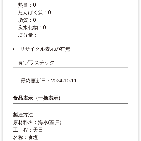
熱量：0
たんぱく質：0
脂質：0
炭水化物：0
塩分量：
リサイクル表示の有無
有:プラスチック
最終更新日：2024-10-11
食品表示（一括表示）
製造方法
原材料名：海水(室戸)
工 程：天日
名称：食塩