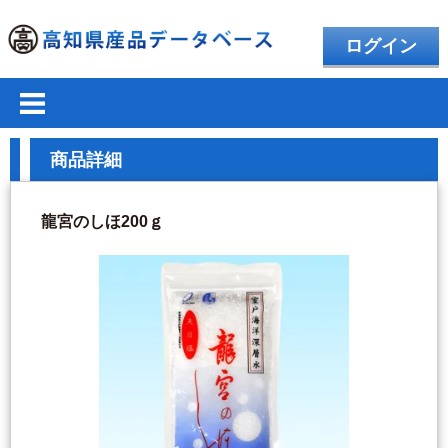
ログイン
商品詳細
龍宮のしほ200ｇ