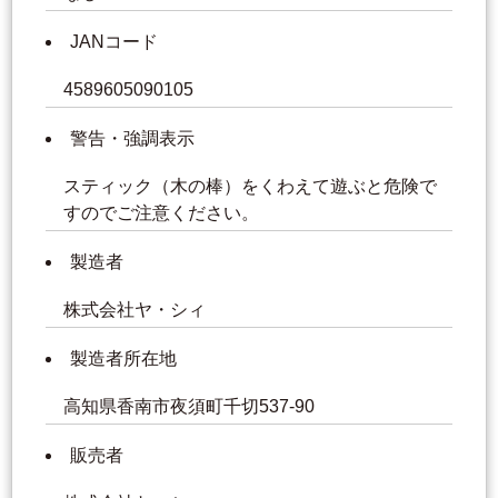
JANコード
4589605090105
警告・強調表示
スティック（木の棒）をくわえて遊ぶと危険で
すのでご注意ください。
製造者
株式会社ヤ・シィ
製造者所在地
高知県香南市夜須町千切537-90
販売者