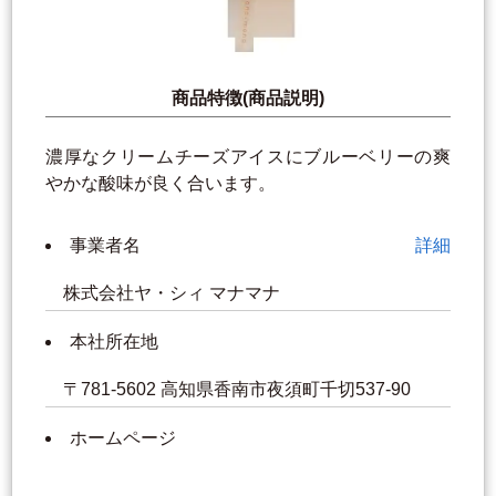
商品特徴(商品説明)
濃厚なクリームチーズアイスにブルーベリーの爽
やかな酸味が良く合います。
事業者名
詳細
株式会社ヤ・シィ マナマナ
本社所在地
〒781-5602 高知県香南市夜須町千切537-90
ホームページ