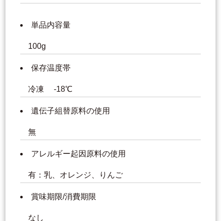
単品内容量
100g
保存温度帯
冷凍 -18℃
遺伝子組替原料の使用
無
アレルギー起因原料の使用
有：乳、オレンジ、りんご
賞味期限/消費期限
なし