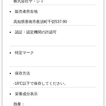
株式会社ヤ・シィ
販売者所在地
高知県香南市夜須町千切537-90
認証・認定機関の許認可
特定マーク
保存方法
-18℃以下で保存してください。
栄養成分表示
熱量：