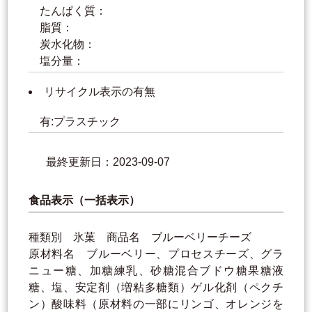
たんぱく質：
脂質：
炭水化物：
塩分量：
リサイクル表示の有無
有:プラスチック
最終更新日：2023-09-07
食品表示（一括表示）
種類別 氷菓 商品名 ブルーベリーチーズ
原材料名 ブルーベリー、プロセスチーズ、グラ
ニュー糖、加糖練乳、砂糖混合ブドウ糖果糖液
糖、塩、安定剤（増粘多糖類）ゲル化剤（ペクチ
ン）酸味料（原材料の一部にリンゴ、オレンジを