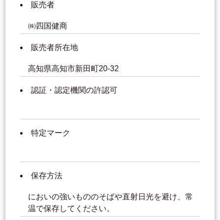
販売者
㈱四国健商
販売者所在地
高知県高知市新田町20-32
認証・認定機関の許認可
特定マーク
保存方法
においの強いもののそばや直射日光を避け、常
温で保存してください。