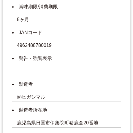
賞味期限/消費期限
8ヶ月
JANコード
4962488780019
警告・強調表示
製造者
㈱ヒガシマル
製造者所在地
鹿児島県日置市伊集院町猪鹿倉20番地