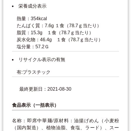
栄養成分表示
熱量：354kcal
たんぱく質：7.6g １食（78.7ｇ当たり）
脂質：15.3g １食（78.7ｇ当たり）
炭水化物：46.4g １食（78.7ｇ当たり）
塩分量：57.2Ｇ
リサイクル表示の有無
有:プラスチック
最終更新日：2021-08-30
食品表示（一括表示）
名称：即席中華麺/原材料：油揚げめん（小麦粉
（国内製造）、植物油脂、食塩、ラード）、スー