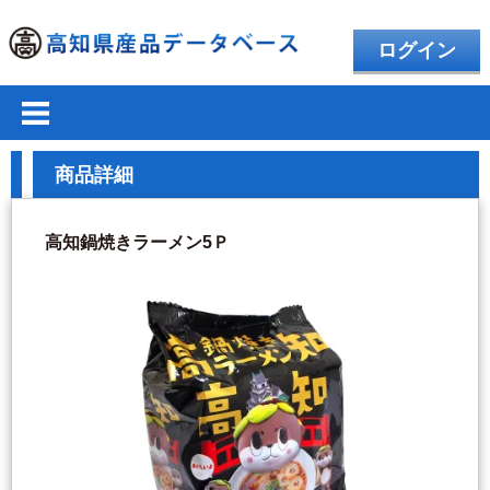
ログイン
商品詳細
高知鍋焼きラーメン5Ｐ