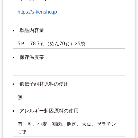
https://s-kensho.jp
単品内容量
5Ｐ 78.7ｇ（めん70ｇ）×5袋
保存温度帯
遺伝子組替原料の使用
無
アレルギー起因原料の使用
有：乳、小麦、鶏肉、豚肉、大豆、ゼラチン、
ごま