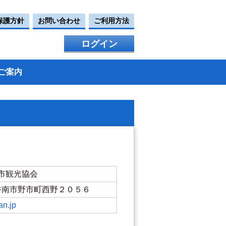
保護方針
お問い合わせ
ご利用方法
ログイン
ご案内
市観光協会
知県香南市野市町西野２０５６
an.jp