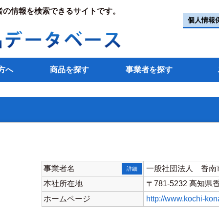
者の情報を検索できるサイトです。
個人情報
方へ
商品を探す
事業者を探す
事業者名
一般社団法人 香南
詳細
本社所在地
〒781-5232 高
ホームページ
http://www.kochi-kon