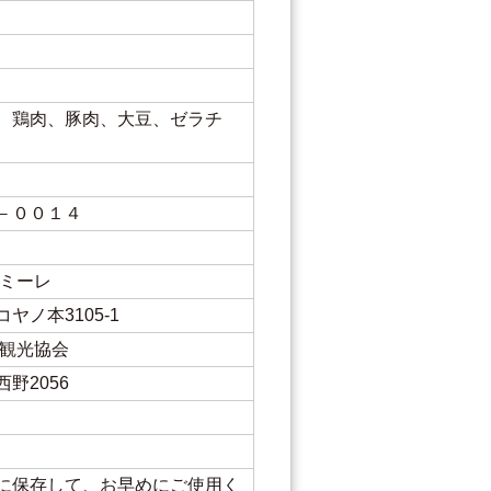
、鶏肉、豚肉、大豆、ゼラチ
－００１４
ェミーレ
ヤノ本3105-1
市観光協会
野2056
に保存して、お早めにご使用く