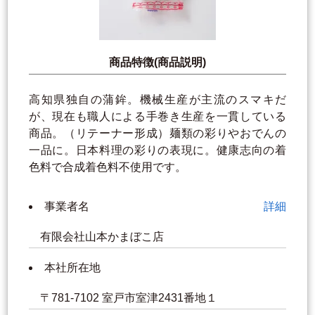
商品特徴(商品説明)
高知県独自の蒲鉾。機械生産が主流のスマキだ
が、現在も職人による手巻き生産を一貫している
商品。（リテーナー形成）麺類の彩りやおでんの
一品に。日本料理の彩りの表現に。健康志向の着
色料で合成着色料不使用です。
事業者名
詳細
有限会社山本かまぼこ店
本社所在地
〒781-7102 室戸市室津2431番地１