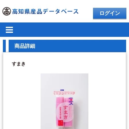
ログイン
商品詳細
すまき