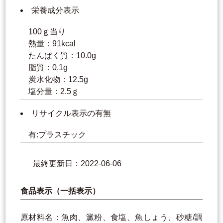
栄養成分表示
100ｇ当り
熱量：91kcal
たんぱく質：10.0g
脂質：0.1g
炭水化物：12.5g
塩分量：2.5ｇ
リサイクル表示の有無
有:プラスチック
最終更新日：2022-06-06
食品表示（一括表示）
原材料名：魚肉、澱粉、食塩、魚しょう、砂糖/調