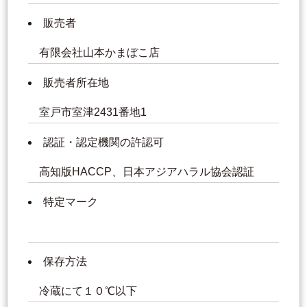
販売者
有限会社山本かまぼこ店
販売者所在地
室戸市室津2431番地1
認証・認定機関の許認可
高知版HACCP、日本アジアハラル協会認証
特定マーク
保存方法
冷蔵にて１０℃以下