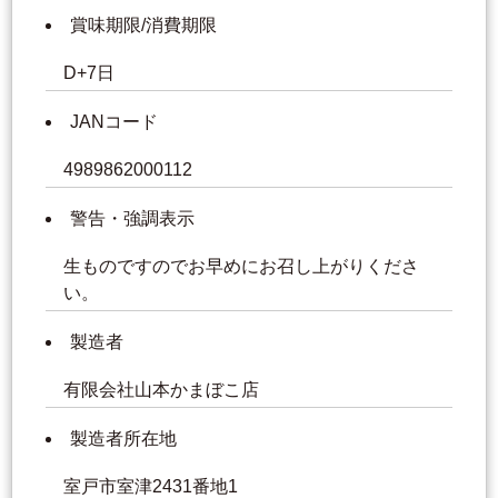
賞味期限/消費期限
D+7日
JANコード
4989862000112
警告・強調表示
生ものですのでお早めにお召し上がりくださ
い。
製造者
有限会社山本かまぼこ店
製造者所在地
室戸市室津2431番地1