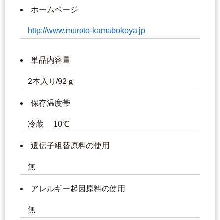
ホームページ
http://www.muroto-kamabokoya.jp
単品内容量
2本入り/92ｇ
保存温度帯
冷蔵 10℃
遺伝子組替原料の使用
無
アレルギー起因原料の使用
無