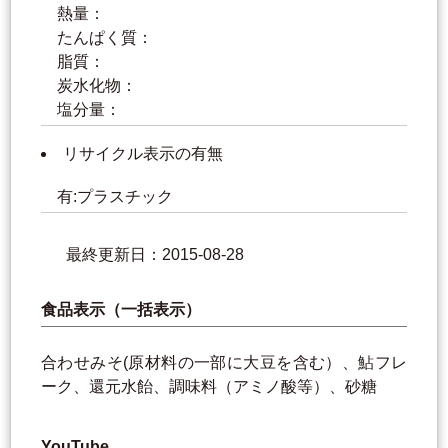
熱量：
たんぱく質：
脂質：
炭水化物：
塩分量：
リサイクル表示の有無
有:プラスチック
最終更新日：2015-08-28
食品表示（一括表示）
合わせみそ(原材料の一部に大豆を含む）、鮎フレ
ーク、還元水飴、調味料（アミノ酸等）、砂糖
YouTube