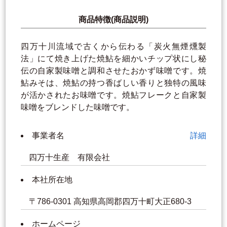
商品特徴(商品説明)
四万十川流域で古くから伝わる「炭火無煙燻製
法」にて焼き上げた焼鮎を細かいチップ状にし秘
伝の自家製味噌と調和させたおかず味噌です。焼
鮎みそは、焼鮎の持つ香ばしい香りと独特の風味
が活かされたお味噌です。焼鮎フレークと自家製
味噌をブレンドした味噌です。
事業者名
詳細
四万十生産 有限会社
本社所在地
〒786-0301 高知県高岡郡四万十町大正680-3
ホームページ