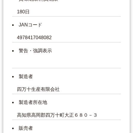
180日
JANコード
4978417048082
警告・強調表示
製造者
四万十生産有限会社
製造者所在地
高知県高岡郡四万十町大正６８０－３
販売者