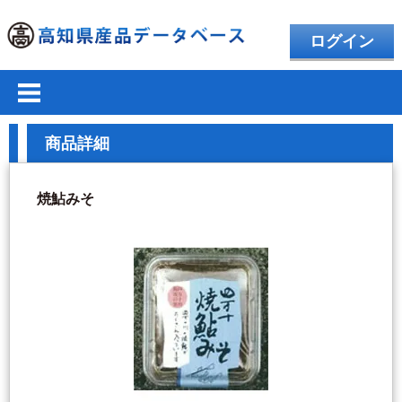
ログイン
商品詳細
焼鮎みそ