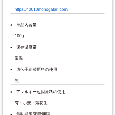
https://40010monogatari.com/
単品内容量
100g
保存温度帯
常温
遺伝子組替原料の使用
無
アレルギー起因原料の使用
有：小麦、落花生
賞味期限/消費期限