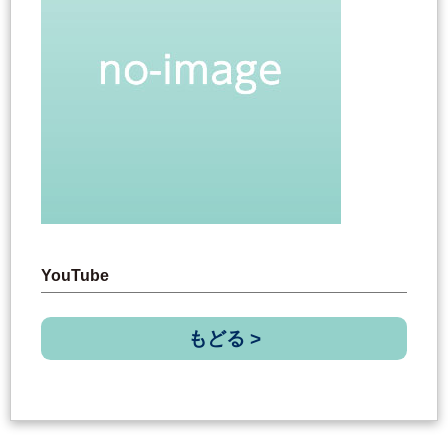
YouTube
もどる >