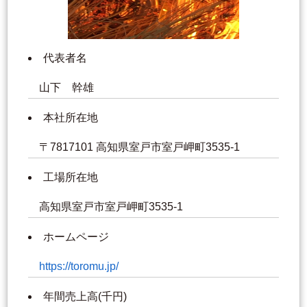
代表者名
山下 幹雄
本社所在地
〒7817101 高知県室戸市室戸岬町3535-1
工場所在地
高知県室戸市室戸岬町3535-1
ホームページ
https://toromu.jp/
年間売上高(千円)