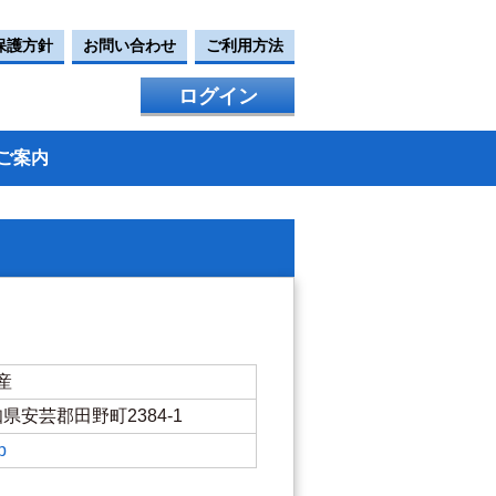
保護方針
お問い合わせ
ご利用方法
ログイン
ご案内
産
知県安芸郡田野町2384-1
p