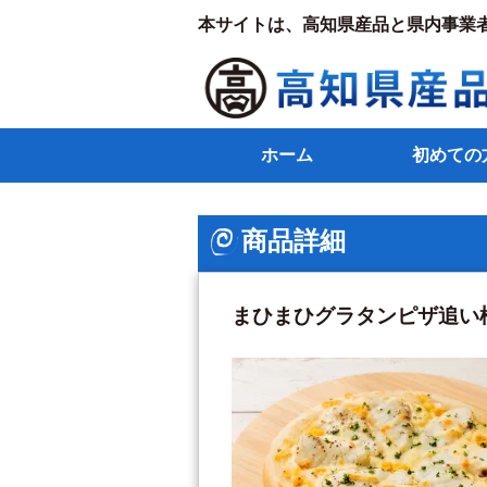
本サイトは、高知県産品と県内事業
ホーム
初めての
商品詳細
まひまひグラタンピザ追い