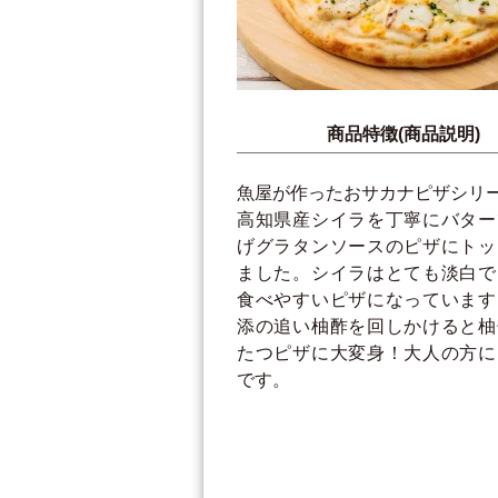
商品特徴(商品説明)
魚屋が作ったおサカナピザシリ
高知県産シイラを丁寧にバター
げグラタンソースのピザにトッ
ました。シイラはとても淡白で
食べやすいピザになっています
添の追い柚酢を回しかけると柚
たつピザに大変身！大人の方に
です。