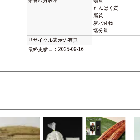
栄養成分表示
熱量：
たんぱく質：
脂質：
炭水化物：
塩分量：
リサイクル表示の有無
最終更新日：2025-09-16